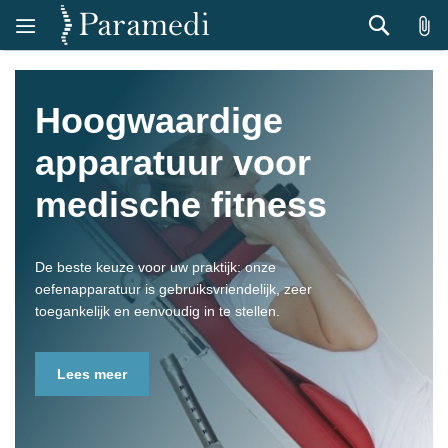
Zoek
Hoogwaardige
apparatuur voor
medische fitness
De beste keuze voor uw praktijk: onze
oefenapparatuur is gebruiksvriendelijk, zeer
toegankelijk en eenvoudig in te stellen.
Lees meer