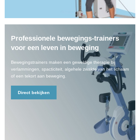
Professionele bewegings-trainers
voor een leven in beweging
Bewegingstrainers maken een geweldige therapie bij
verlammingen, spacticiteit, algehele zwakte van het lichaam
of een tekort aan beweging.
Direct bekijken