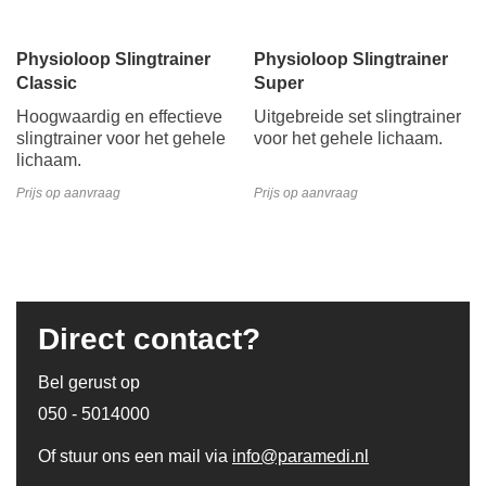
Physioloop Slingtrainer
Physioloop Slingtrainer
Classic
Super
Hoogwaardig en effectieve
Uitgebreide set slingtrainer
slingtrainer voor het gehele
voor het gehele lichaam.
lichaam.
Prijs op aanvraag
Prijs op aanvraag
Direct contact?
Bel gerust op
050 - 5014000
Of stuur ons een mail via
info@paramedi.nl